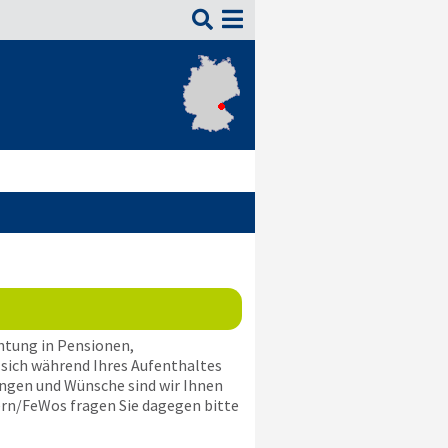

htung in Pensionen,
 sich während Ihres Aufenthaltes
ungen und Wünsche sind wir Ihnen
ern/FeWos fragen Sie dagegen bitte